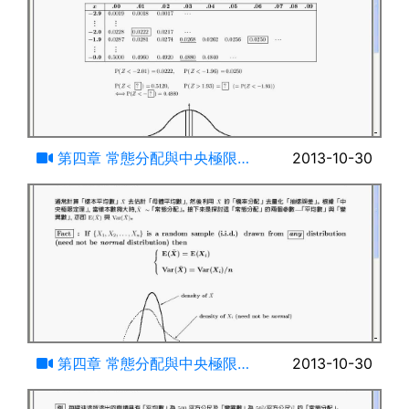
18:26
第四章 常態分配與中央極限定
2013-10-30
理(四)
19:52
第四章 常態分配與中央極限定
2013-10-30
理(五)