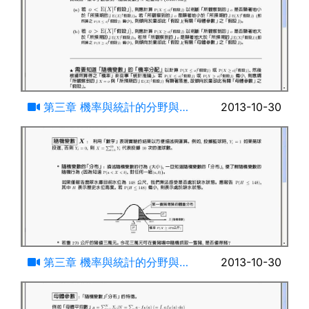
11:20
第三章 機率與統計的分野與關
2013-10-30
係-(五)
16:21
第三章 機率與統計的分野與關
2013-10-30
係-(六)