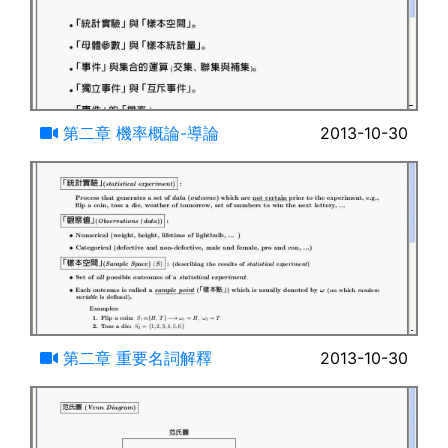
07:40
第二章 機率概論-導論
2013-10-30
11:39
第二章 重要名詞解釋
2013-10-30