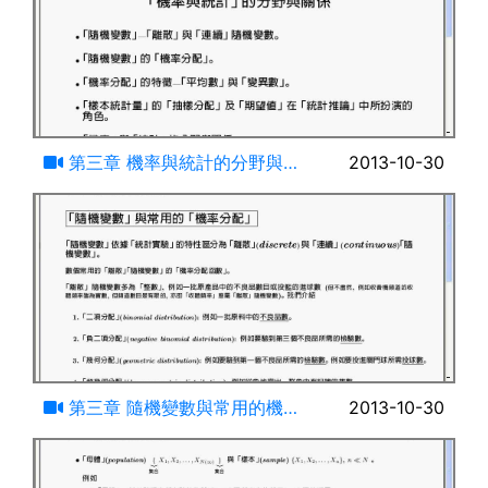
09:15
第三章 機率與統計的分野與關
2013-10-30
係-導論(一)
21:27
第三章 隨機變數與常用的機率
2013-10-30
分配