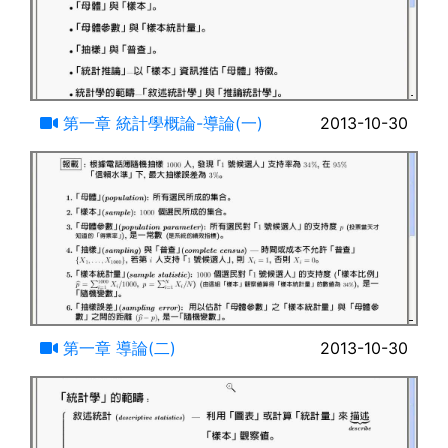
14:51
第一章 統計學概論-導論(一)
2013-10-30
25:09
第一章 導論(二)
2013-10-30