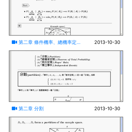
18:53
第二章 條件機率、總機率定理
2013-10-30
與貝氏定理(三)
09:11
第二章 分割
2013-10-30