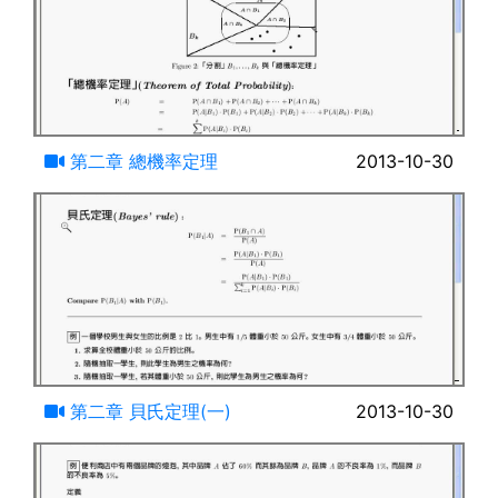
07:11
第二章 總機率定理
2013-10-30
07:08
第二章 貝氏定理(一)
2013-10-30