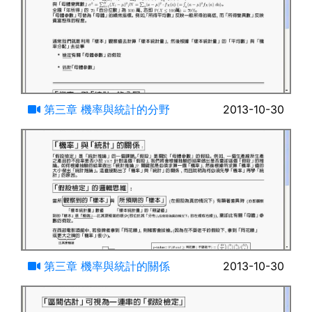
19:09
第三章 機率與統計的分野
2013-10-30
20:11
第三章 機率與統計的關係
2013-10-30