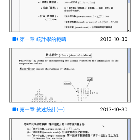
16:07
第一章 統計學的範疇
2013-10-30
14:28
第一章 敘述統計(一)
2013-10-30