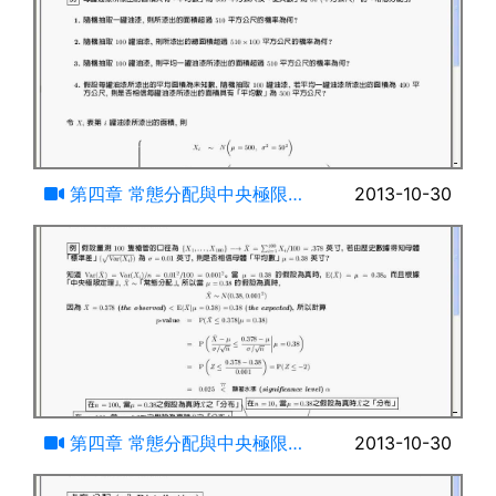
18:43
第四章 常態分配與中央極限定
2013-10-30
理(六)
25:39
第四章 常態分配與中央極限定
2013-10-30
理(七)