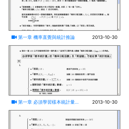
24:59
第一章 機率直覺與統計推論
2013-10-30
15:28
第一章 必須學習樣本統計量的
2013-10-30
機率分配函數及期望值才能從事統
計推論(一)