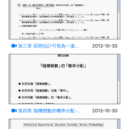
22:46
第三章 區間估計可視為一連串
2013-10-30
的假設檢定
08:22
第四章 隨機變數的機率分配-導
2013-10-30
論(一)