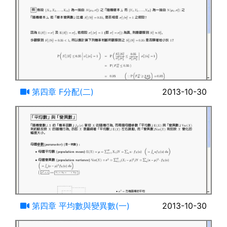
07:27
第四章 F分配(二)
2013-10-30
24:49
第四章 平均數與變異數(一)
2013-10-30