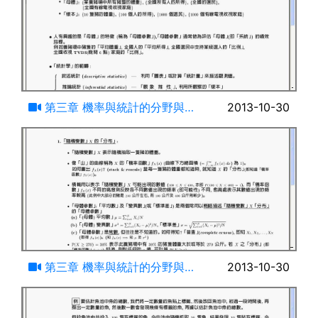
19:31
第三章 機率與統計的分野與關
2013-10-30
係-(一)
24:39
第三章 機率與統計的分野與關
2013-10-30
係-(二)