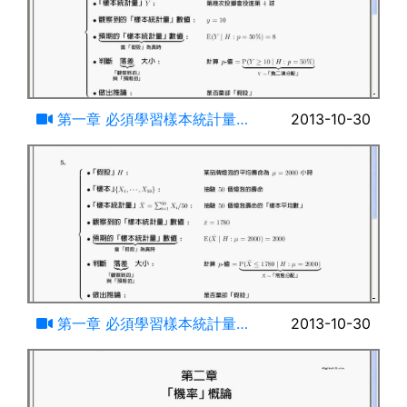
18:14
第一章 必須學習樣本統計量的
2013-10-30
機率分配函數及期望值才能從事統
計推論(二)
16:07
第一章 必須學習樣本統計量的
2013-10-30
機率分配函數及期望值才能從事統
計推論(三)