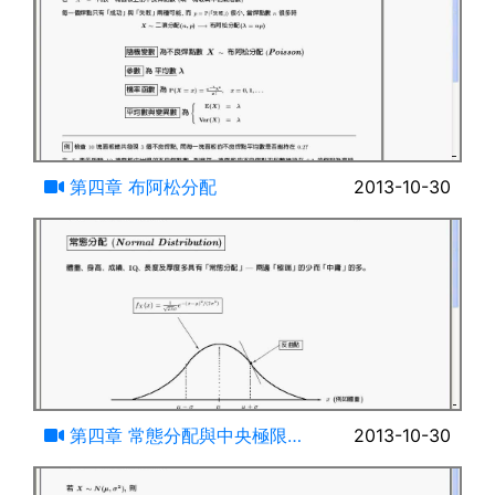
07:28
第四章 布阿松分配
2013-10-30
08:01
第四章 常態分配與中央極限定
2013-10-30
理(一)