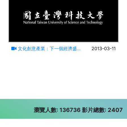
120:59
文化創意產業：下一個經濟盛
2013-03-11
世？
瀏覽人數: 136736 影片總數: 2407