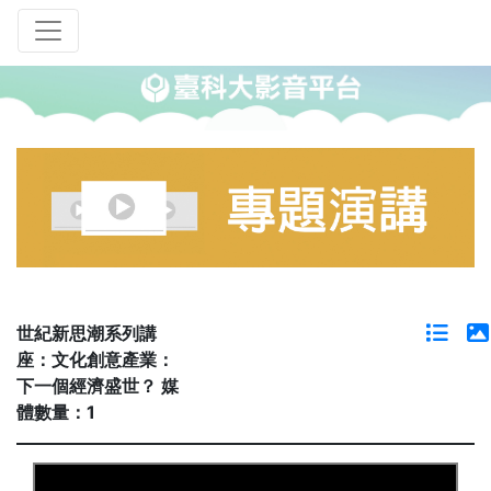
世紀新思潮系列講
座：文化創意產業：
下一個經濟盛世？ 媒
體數量：1