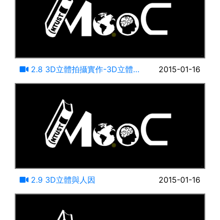
17:23
2.8 3D立體拍攝實作-3D立體
2015-01-16
資料處理與調整
14:42
2.9 3D立體與人因
2015-01-16