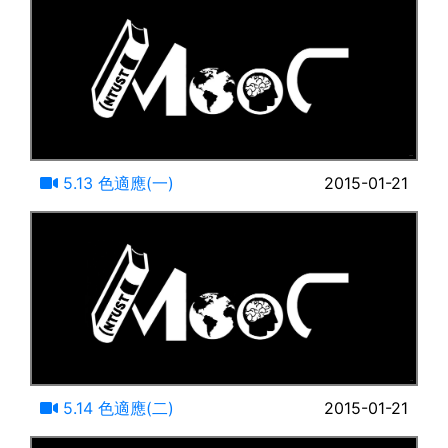
24:58
5.13 色適應(一)
2015-01-21
22:10
5.14 色適應(二)
2015-01-21