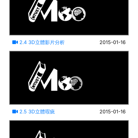
35:08
2.4 3D立體影片分析
2015-01-16
13:54
2.5 3D立體瑕疵
2015-01-16