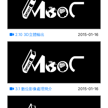
18:32
2.10 3D立體輸出
2015-01-16
18:30
3.1 數位影像處理簡介
2015-01-16