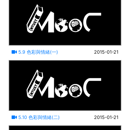
19:55
5.9 色彩與情緒(一)
2015-01-21
10:31
5.10 色彩與情緒(二)
2015-01-21