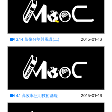
14:08
3.14 影像分割與辨識(二)
2015-01-16
12:36
4.1 高效率照明技術基礎
2015-01-16