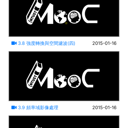
18:21
3.8 強度轉換與空間濾波(四)
2015-01-16
16:41
3.9 頻率域影像處理
2015-01-16