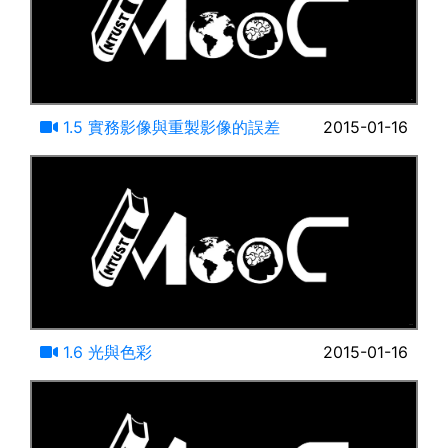
11:20
1.5 實務影像與重製影像的誤差
2015-01-16
25:08
1.6 光與色彩
2015-01-16