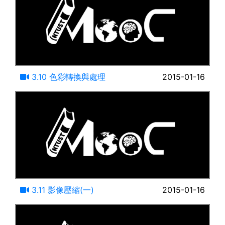
17:04
3.10 色彩轉換與處理
2015-01-16
17:54
3.11 影像壓縮(一)
2015-01-16