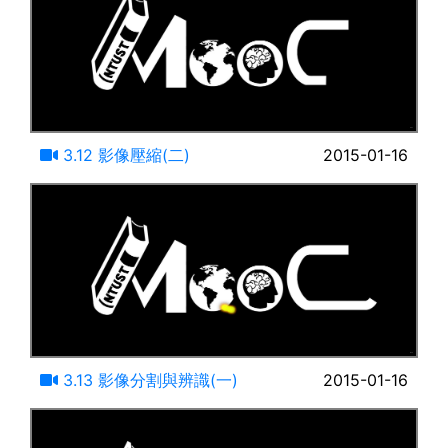
10:43
3.12 影像壓縮(二)
2015-01-16
18:54
3.13 影像分割與辨識(一)
2015-01-16