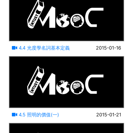
11:24
4.4 光度學名詞基本定義
2015-01-16
14:59
4.5 照明的價值(一)
2015-01-21