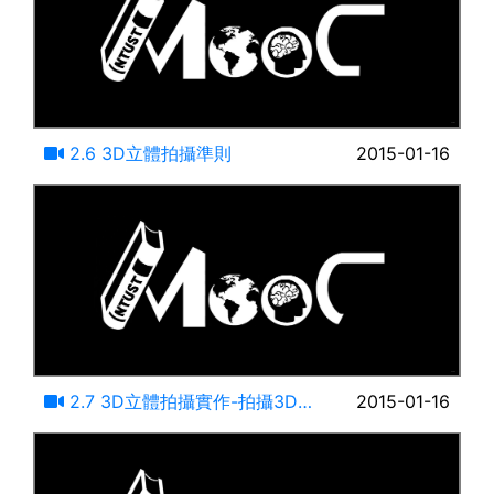
09:40
2.6 3D立體拍攝準則
2015-01-16
26:52
2.7 3D立體拍攝實作-拍攝3D
2015-01-16
照片