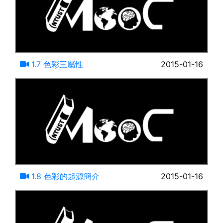
20:43
1.7 色彩三屬性
2015-01-16
20:43
1.8 色彩的起源簡介
2015-01-16