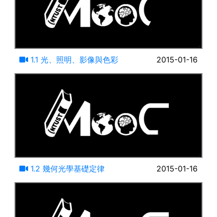
13:48
1.1 光、照明、影像與色彩
2015-01-16
13:01
1.2 幾何光學基礎定律
2015-01-16