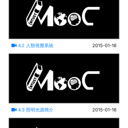
14:55
4.2 人類視覺系統
2015-01-16
15:20
4.3 照明光源簡介
2015-01-16