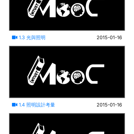
21:29
1.3 光與照明
2015-01-16
17:50
1.4 照明設計考量
2015-01-16