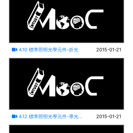
15:06
4.10 標準照明光學元件-折光
2015-01-21
09:41
4.12 標準照明光學元件-導光與
2015-01-21
擴散