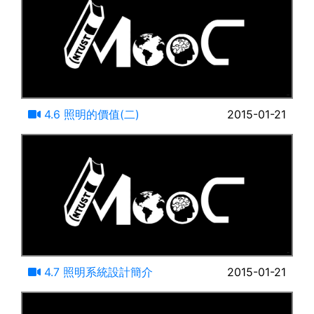
09:36
4.6 照明的價值(二)
2015-01-21
16:06
4.7 照明系統設計簡介
2015-01-21