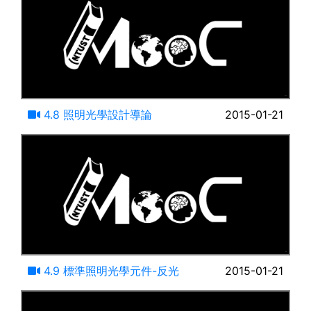
24:21
4.8 照明光學設計導論
2015-01-21
16:17
4.9 標準照明光學元件-反光
2015-01-21