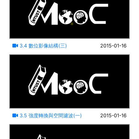
22:04
3.4 數位影像結構(三)
2015-01-16
18:15
3.5 強度轉換與空間濾波(一)
2015-01-16