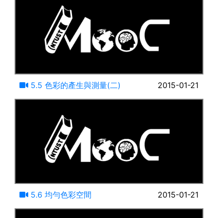
14:58
5.5 色彩的產生與測量(二)
2015-01-21
16:32
5.6 均勻色彩空間
2015-01-21