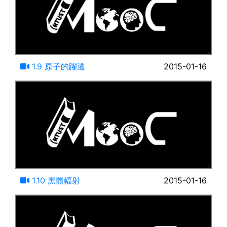
14:41
1.9 原子的躍遷
2015-01-16
14:10
1.10 黑體輻射
2015-01-16