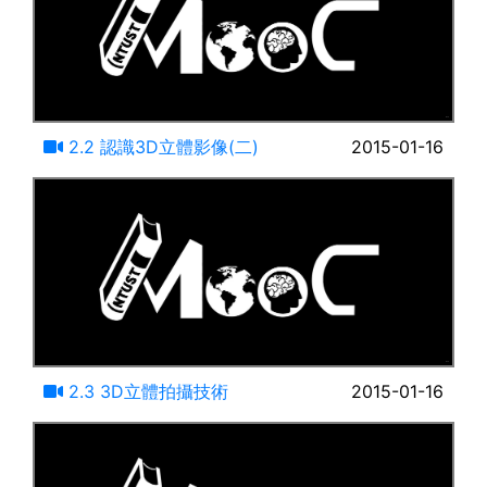
15:28
2.2 認識3D立體影像(二)
2015-01-16
17:38
2.3 3D立體拍攝技術
2015-01-16