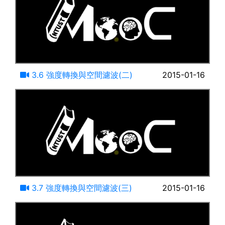
20:33
3.6 強度轉換與空間濾波(二)
2015-01-16
13:40
3.7 強度轉換與空間濾波(三)
2015-01-16