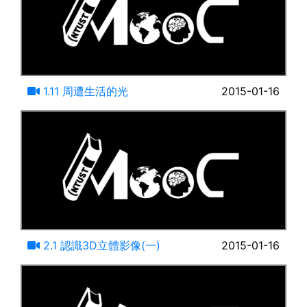
11:51
1.11 周遭生活的光
2015-01-16
19:46
2.1 認識3D立體影像(一)
2015-01-16