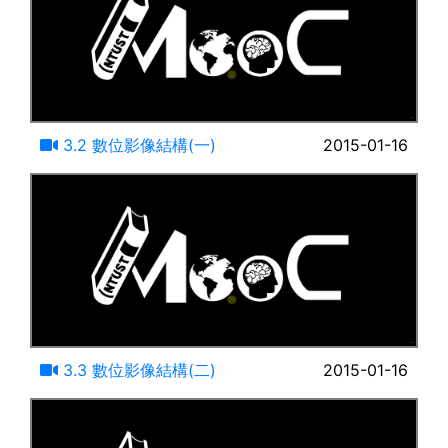
13:39
3.2 數位影像結構(一)
2015-01-16
21:57
3.3 數位影像結構(二)
2015-01-16