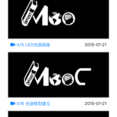
24:23
4.15 LED光源規格
2015-01-21
13:16
4.16 光源模型建立
2015-01-21