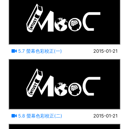
12:30
5.7 螢幕色彩校正(一)
2015-01-21
13:01
5.8 螢幕色彩校正(二)
2015-01-21