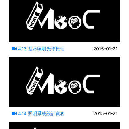
16:41
4.13 基本照明光學原理
2015-01-21
09:08
4.14 照明系統設計實務
2015-01-21