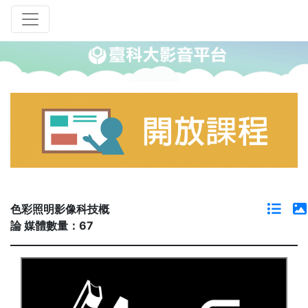
色彩照明影像科技概
論 媒體數量：67