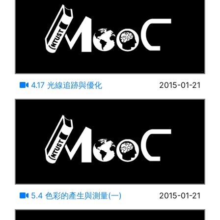
10:37
4.17 光線追跡與優化
2015-01-21
14:35
5.4 色彩的產生與測量(一)
2015-01-21