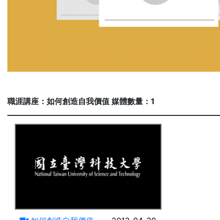
職涯講座：如何創造自我價值 媒體數量：1
91:41