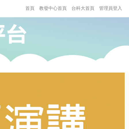
(current)
首頁
教發中心首頁
台科大首頁
管理員登入