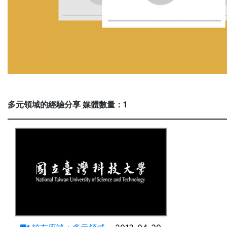
多元領域的經驗分享 媒體數量：1
67:19