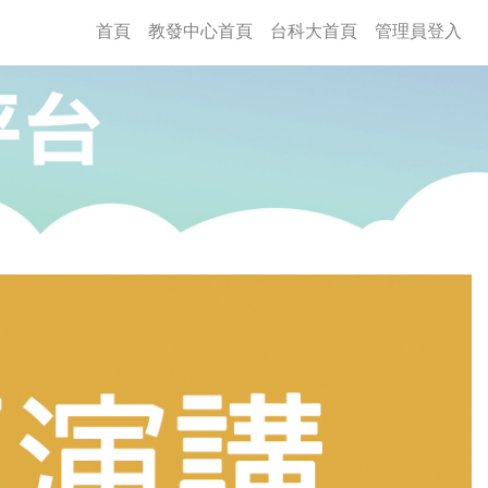
(current)
首頁
教發中心首頁
台科大首頁
管理員登入