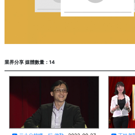
業界分享 媒體數量：14
15:49