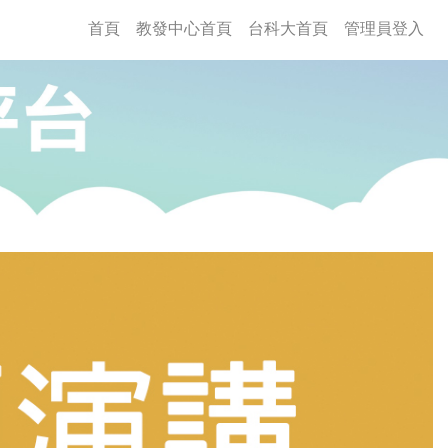
(current)
首頁
教發中心首頁
台科大首頁
管理員登入