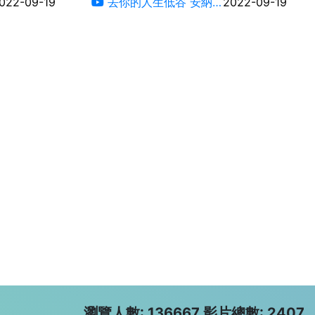
022-09-19
去你的人生低谷 安納
2022-09-19
特王冠翔
瀏覽人數: 136667 影片總數: 2407