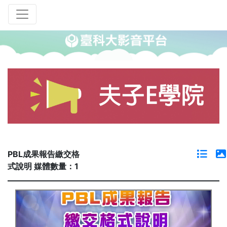
PBL成果報告繳交格
式說明 媒體數量：1