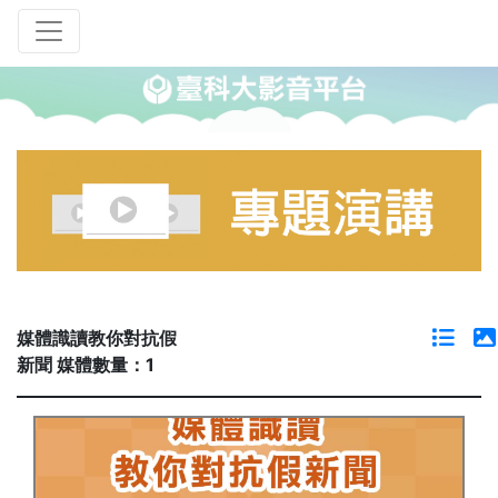
媒體識讀教你對抗假
新聞 媒體數量：1