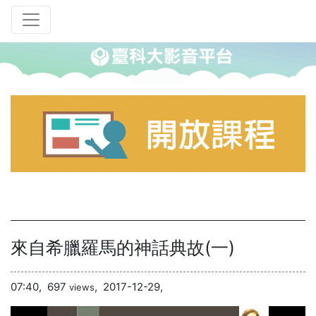
來自希臘羅馬的神話典故(一)
07:40,
697
,
2017-12-29,
views