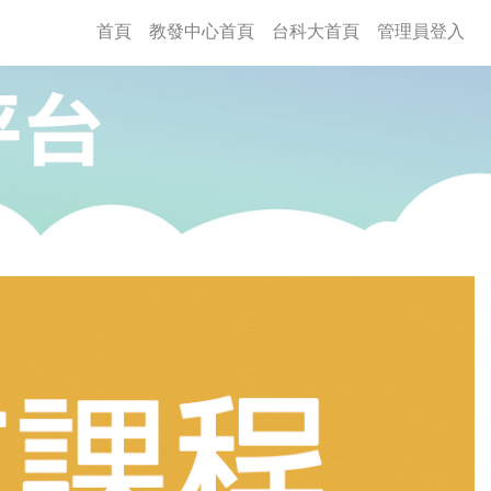
(current)
首頁
教發中心首頁
台科大首頁
管理員登入