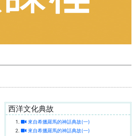
西洋文化典故
來自希臘羅馬的神話典故(一)
來自希臘羅馬的神話典故(一)