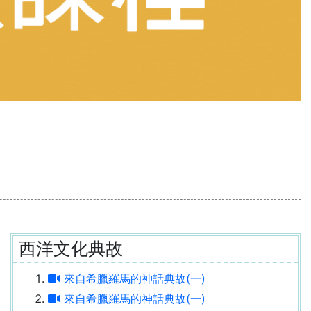
西洋文化典故
來自希臘羅馬的神話典故(一)
來自希臘羅馬的神話典故(一)