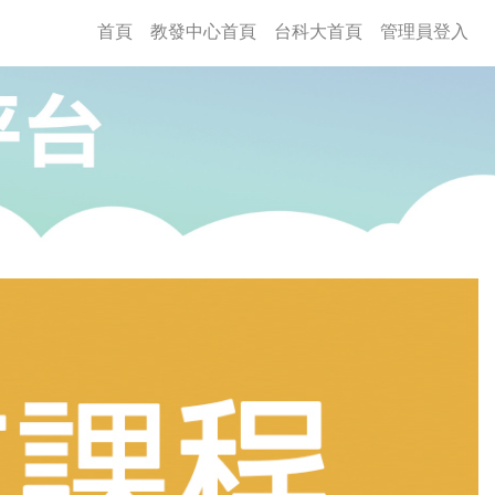
(current)
首頁
教發中心首頁
台科大首頁
管理員登入