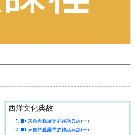
西洋文化典故
來自希臘羅馬的神話典故(一)
來自希臘羅馬的神話典故(一)