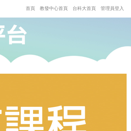
(current)
首頁
教發中心首頁
台科大首頁
管理員登入