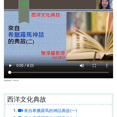
原始資料來自：本地上傳
西洋文化典故
來自希臘羅馬的神話典故(一)