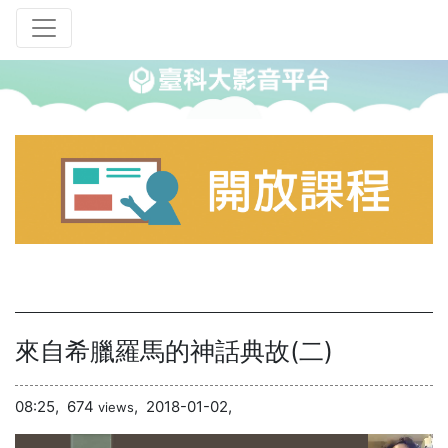
來自希臘羅馬的神話典故(二)
08:25,
674
,
2018-01-02,
views