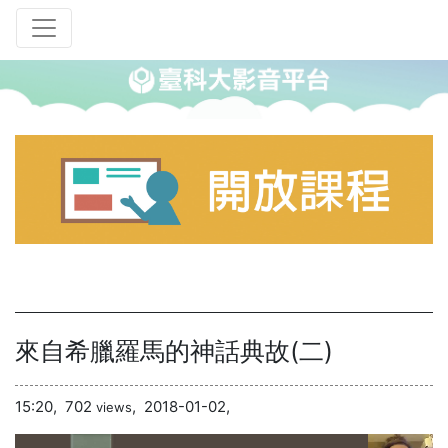
來自希臘羅馬的神話典故(二)
15:20,
702
,
2018-01-02,
views