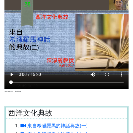
原始資料來自：本地上傳
西洋文化典故
來自希臘羅馬的神話典故(一)