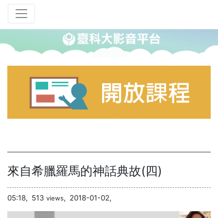
來自希臘羅馬的神話典故(四)
05:18,
513
,
2018-01-02,
views