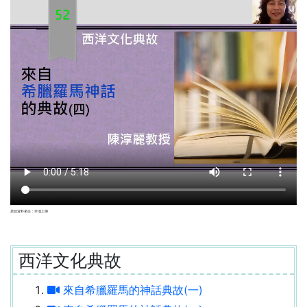
原始資料來自：本地上傳
西洋文化典故
來自希臘羅馬的神話典故(一)