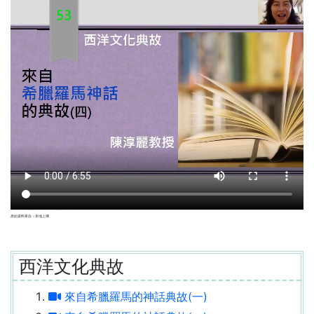
原始資料來自：本地上傳
西洋文化典故
來自希臘羅馬的神話典故(一)