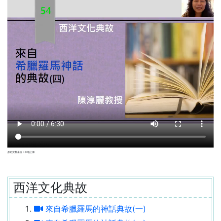
原始資料來自：本地上傳
西洋文化典故
來自希臘羅馬的神話典故(一)