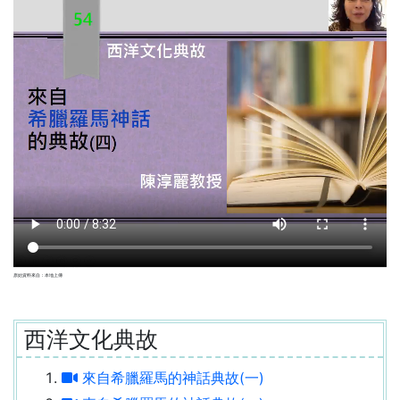
原始資料來自：本地上傳
西洋文化典故
來自希臘羅馬的神話典故(一)