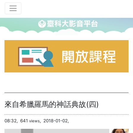
來自希臘羅馬的神話典故(四)
08:32,
641
,
2018-01-02,
views