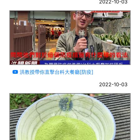
2022-10-03
02:28
洪教授帶你直擊台科大餐廳[防疫]
2022-10-03