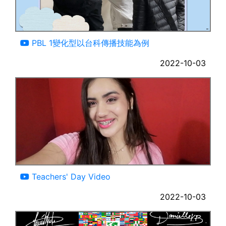
02:24
PBL 1變化型以台科傳播技能為例
2022-10-03
04:45
Teachers' Day Video
2022-10-03