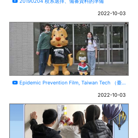
20190204 校系選擇、備審資料的準備
2022-10-03
04:44
Epidemic Prevention Film, Taiwan Tech （臺
科大）
2022-10-03