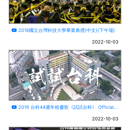
109:17
2018國立台灣科技大學畢業典禮(中文)(下午場)
2022-10-03
04:47
2019 台科44週年校慶歌《試試台科》 Official
Music Video
2022-10-03