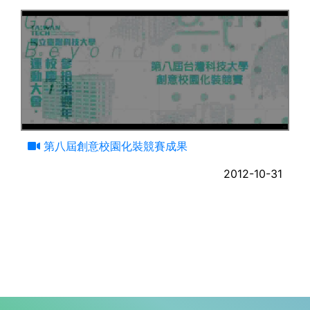
03:07
第八屆創意校園化裝競賽成果
2012-10-31