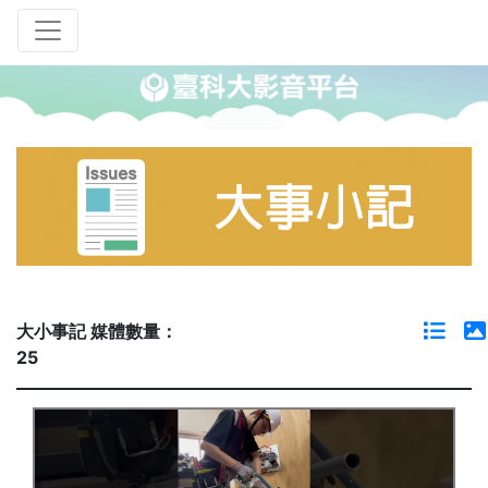
大小事記 媒體數量：
25