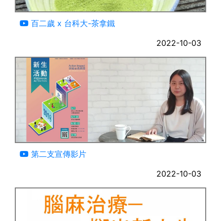
02:27
百二歲 x 台科大-茶拿鐵
2022-10-03
02:02
第二支宣傳影片
2022-10-03