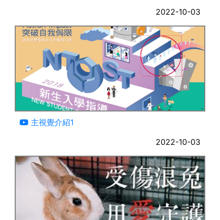
計畫
2022-10-03
04:10
主視覺介紹1
2022-10-03