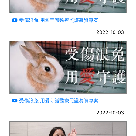
03:09
受傷浪兔 用愛守護醫療照護募資專案
2022-10-03
03:09
受傷浪兔 用愛守護醫療照護募資專案
2022-10-03