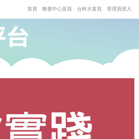
(current)
首頁
教發中心首頁
台科大首頁
管理員登入