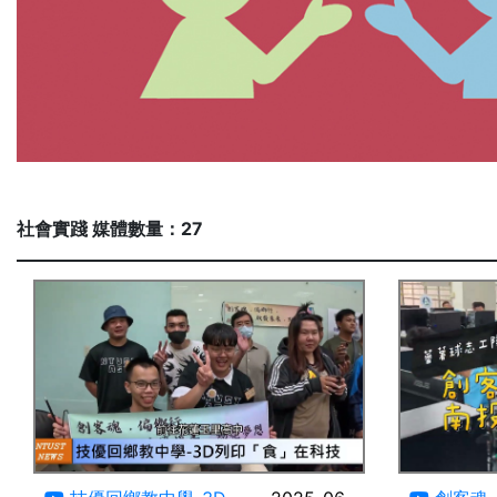
社會實踐 媒體數量：27
05:00