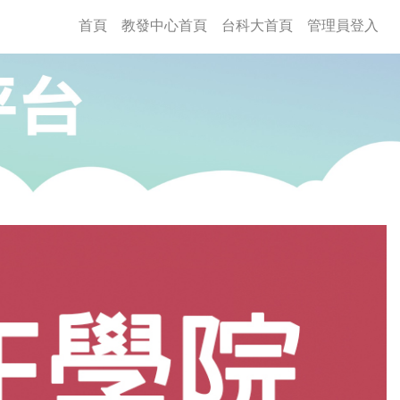
(current)
首頁
教發中心首頁
台科大首頁
管理員登入