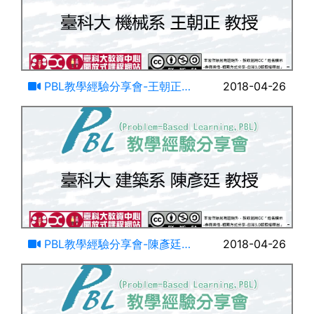
40:05
PBL教學經驗分享會-王朝正老
2018-04-26
師
21:35
PBL教學經驗分享會-陳彥廷老
2018-04-26
師