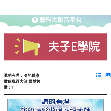
講的有理，演的精彩
做個班經大師 媒體數
量：1