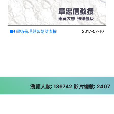
106:24
學術倫理與智慧財產權
2017-07-10
瀏覽人數: 136742 影片總數: 2407