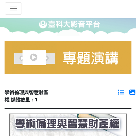
學術倫理與智慧財產
權 媒體數量：1