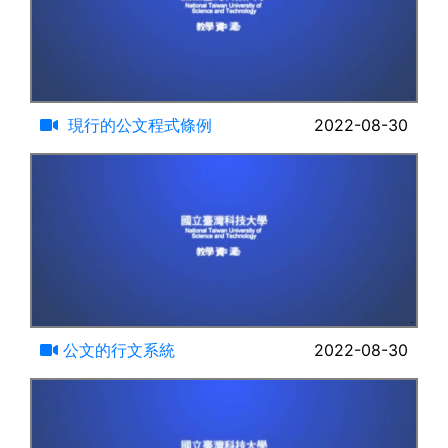
16:51
現行的公文程式條例
2022-08-30
17:08
公文的行文系統
2022-08-30