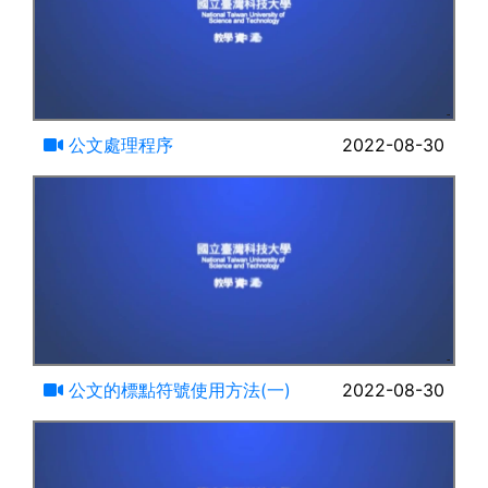
13:42
公文處理程序
2022-08-30
15:37
公文的標點符號使用方法(一)
2022-08-30