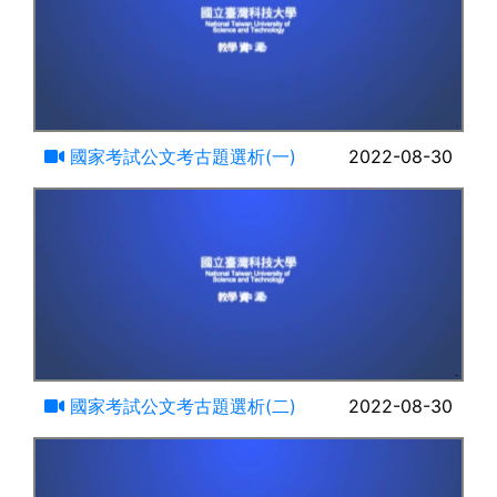
15:17
國家考試公文考古題選析(一)
2022-08-30
16:04
國家考試公文考古題選析(二)
2022-08-30