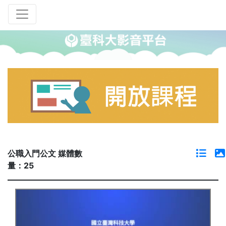
公職入門公文 媒體數
量：25