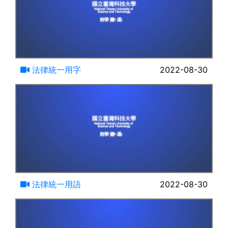
14:46
法律統一用字
2022-08-30
12:57
法律統一用語
2022-08-30