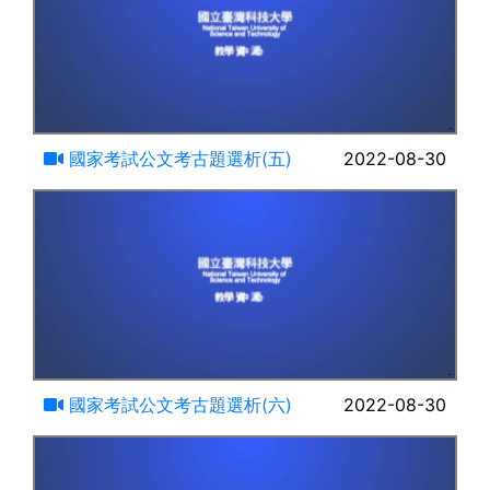
17:02
國家考試公文考古題選析(五)
2022-08-30
22:12
國家考試公文考古題選析(六)
2022-08-30