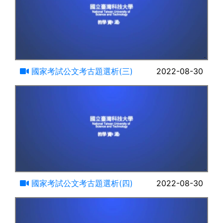
16:44
國家考試公文考古題選析(三)
2022-08-30
18:21
國家考試公文考古題選析(四)
2022-08-30