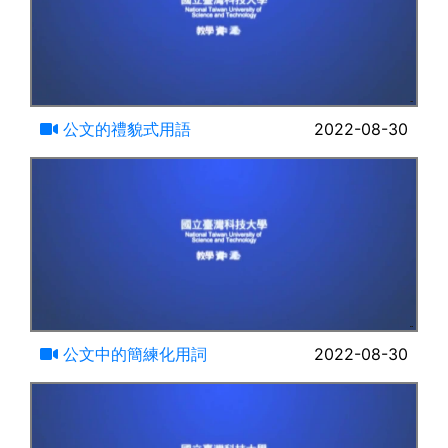
18:58
公文的禮貌式用語
2022-08-30
21:23
公文中的簡練化用詞
2022-08-30