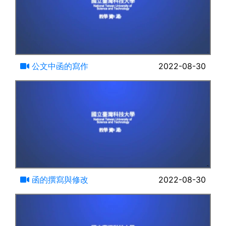
17:18
公文中函的寫作
2022-08-30
15:07
函的撰寫與修改
2022-08-30