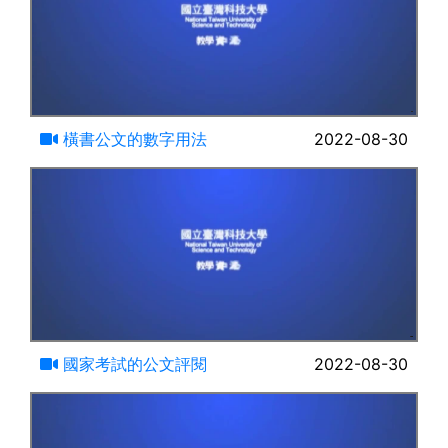
19:10
橫書公文的數字用法
2022-08-30
16:23
國家考試的公文評閱
2022-08-30