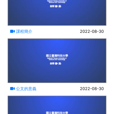
06:56
課程簡介
2022-08-30
08:37
公文的意義
2022-08-30