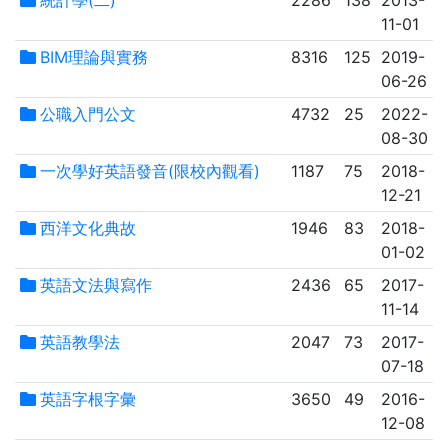
11-01
BIM理論與實務
8316
125
2019-
06-26
公職入門公文
4732
25
2022-
08-30
一次學好英語發音(限校內觀看)
1187
75
2018-
12-21
西洋文化典故
1946
83
2018-
01-02
英語文法與寫作
2436
65
2017-
11-14
英語教學法
2047
73
2017-
07-18
英語字根字彙
3650
49
2016-
12-08